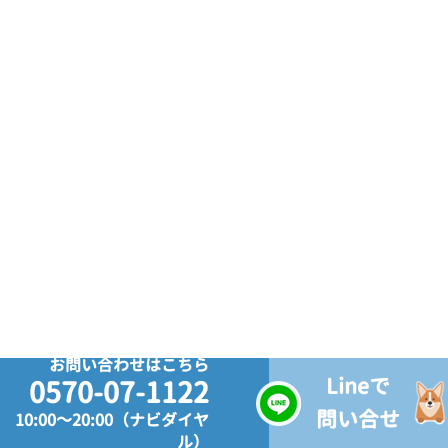
お問い合わせはこちら
Lineで
0570-07-1122
問い合せ
10:00～20:00（ナビダイヤ
ル）