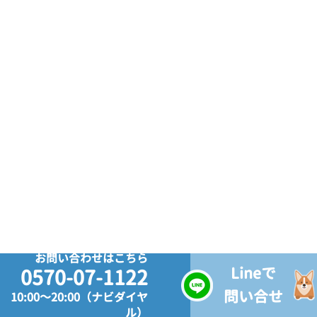
お問い合わせはこちら
Lineで
0570-07-1122
問い合せ
10:00～20:00（ナビダイヤ
ル）