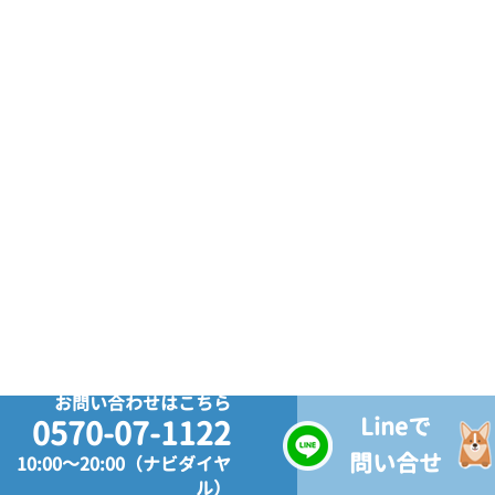
お問い合わせはこちら
Lineで
0570-07-1122
問い合せ
10:00～20:00（ナビダイヤ
ル）