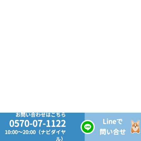
お問い合わせはこちら
Lineで
0570-07-1122
問い合せ
10:00～20:00（ナビダイヤ
ル）