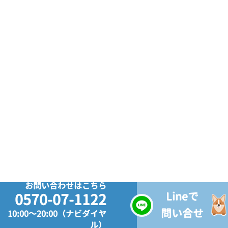
お問い合わせはこちら
Lineで
0570-07-1122
問い合せ
10:00～20:00（ナビダイヤ
ル）