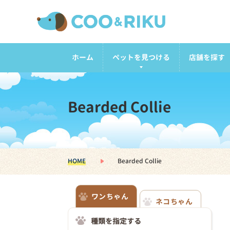
ホーム
ペットを見つける
店舗を探す
Bearded Collie
HOME
Bearded Collie
ワンちゃん
ネコちゃん
種類を指定する