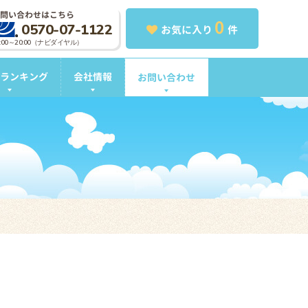
問い合わせはこちら
0
0570-07-1122
お気に入り
件
0:00～20:00（ナビダイヤル）
ランキング
会社情報
お問い合わせ