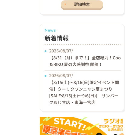
詳細検索
News
新着情報
2026/08/07/
【8/31（月）まで！】全店総力！Coo
＆RIKU 夏の大感謝祭 開催！
2026/08/07/
【8/15(土)〜8/16(日)限定イベント開
催】クーリクワンニャン夏まつり
[SALE:8/15(土)～9/6(日)] サンパー
クあじす店・東海一宮店