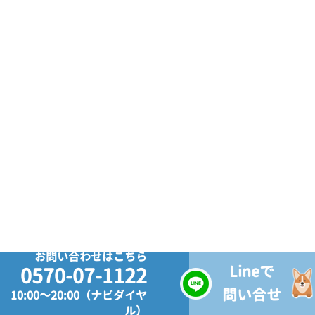
お問い合わせはこちら
Lineで
0570-07-1122
問い合せ
10:00～20:00（ナビダイヤ
ル）