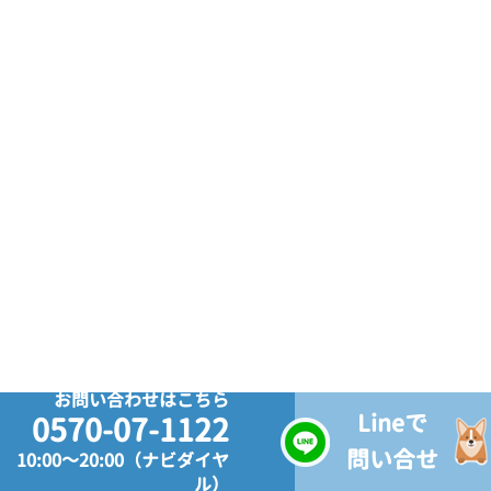
お問い合わせはこちら
Lineで
0570-07-1122
問い合せ
10:00～20:00（ナビダイヤ
ル）