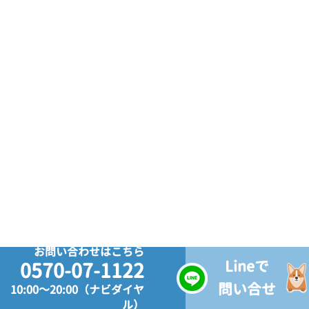
お問い合わせはこちら
Lineで
0570-07-1122
問い合せ
10:00～20:00（ナビダイヤ
ル）