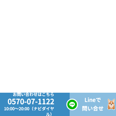
お問い合わせはこちら
Lineで
0570-07-1122
問い合せ
10:00～20:00（ナビダイヤ
ル）