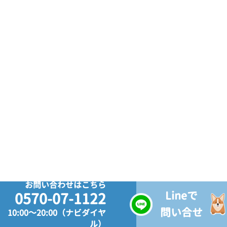
お問い合わせはこちら
Lineで
0570-07-1122
問い合せ
10:00～20:00（ナビダイヤ
ル）