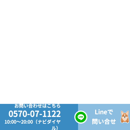
お問い合わせはこちら
Lineで
0570-07-1122
問い合せ
10:00～20:00（ナビダイヤ
ル）