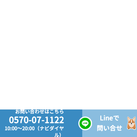
お問い合わせはこちら
Lineで
0570-07-1122
問い合せ
10:00～20:00（ナビダイヤ
ル）