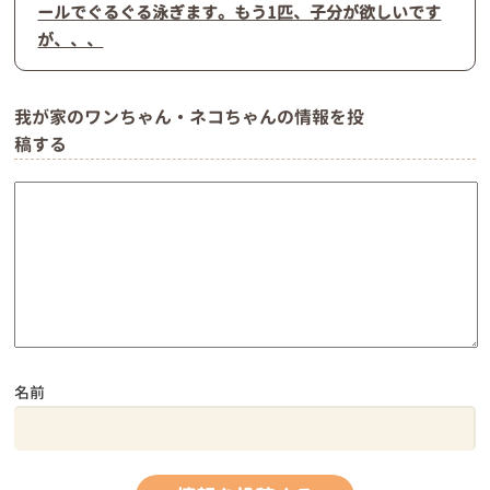
ールでぐるぐる泳ぎます。もう1匹、子分が欲しいです
が、、、
我が家のワンちゃん・ネコちゃんの情報を投
稿する
名前