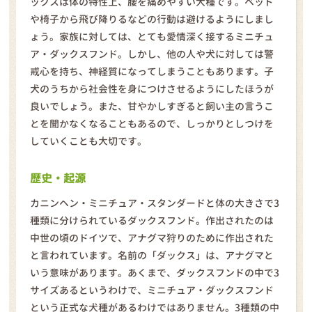
ックスは体の特性上、腰を痛めやすい犬種です。ベッド
や椅子から飛び降りるなどの行動は避けるようにしまし
ょう。家族に対しては、とても愛情深く接するミニチュ
ア・ダックスフンド。しかし、他の人や犬に対しては警
戒心を持ち、神経質になってしまうこともあります。子
犬のうちから社会性を身につけさせるようにしたほうが
良いでしょう。また、甘やかしすぎると飼い主の言うこ
とを聞かなくなることもあるので、しっかりとしつけを
していくことも大切です。
歴史・起源
カニンヘン・ミニチュア・スタンダードと体の大きさで3
種類に分けられているダックスフンド。作出されたのは
中世の頃のドイツで、アナグマ狩りのために作出された
と言われています。名前の「ダックス」は、アナグマと
いう意味があります。あくまで、ダックスフンドの中で3
サイズあるというわけで、ミニチュア・ダックスフンド
という正式な犬種があるわけではありません。3種類の中