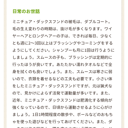
日常のお世話
ミニチュア・ダックスフンドの被毛は、ダブルコート。
毛の生え変わりの時期は、抜け毛が多くなります。ワイ
ヤーヘアとロングヘアーの子は、できれば毎日、少なく
とも週に2～3回以上はブラッシングやコーミングをする
ようにしてください。シャンプーも月に1回は行うように
しましょう。スムースの子も、ブラッシングは定期的に
行ったほうが良いです。あたたかい濡れタオルなどで全
身を拭くのも良いでしょう。また、スムースは寒さに弱
いので、衣類を着せるなどの工夫も必要です。小さい体
をしたミニチュア・ダックスフンドですが、元は猟犬な
ので、見かけによらず活発で運動量が多いです。また、
近年、ミニチュア・ダックスフンドは肥満化する傾向が
強くなっているので、日頃から運動させるように心がけ
ましょう。1日1時間程度の散歩や、ボールなどのおもち
ゃを使った遊びなどを行ってあげてください。また、ダ