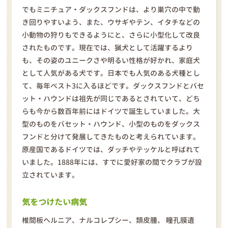
でもミニチュア・ダックスフンドは、より巣穴の中で動
き回りやすいよう、また、ウサギやテン、イタチなどの
小動物の狩りもできるようにと、さらに小型化して改良
されたものです。現在では、猟犬として活躍するより
も、その姿のユニークさや明るい性格が好かれ、家庭犬
として人気がある犬です。日本でも人気のある犬種とし
て、毎年ベスト3に入るほどです。ダックスフンドとバセ
ット・ハウンドは祖先が同じであるとされていて、どち
らも今から数百年前にはドイツで誕生していました。大
型のものをバセット・ハウンド、小型のものをダックス
フンドと分けて発展してきたものと考えられています。
原産国であるドイツでは、ダッチやテッケルと呼ばれて
いました。1888年には、すでに愛好家の間でクラブが設
立されています。
気をつけたい病気
椎間板ヘルニア、ナルコレプシー、類皮腫、 瞳孔膜遺