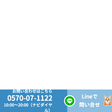
お問い合わせはこちら
Lineで
0570-07-1122
問い合せ
10:00～20:00（ナビダイヤ
ル）