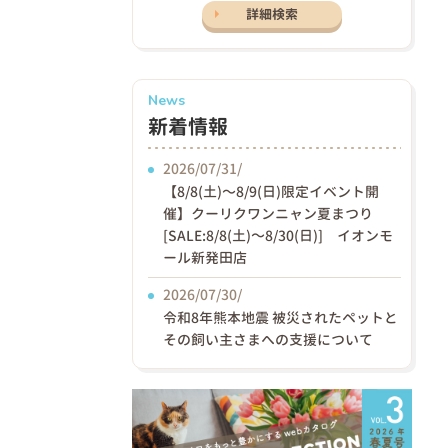
詳細検索
News
新着情報
2026/07/31/
【8/8(土)〜8/9(日)限定イベント開
催】クーリクワンニャン夏まつり
[SALE:8/8(土)～8/30(日)] イオンモ
ール新発田店
2026/07/30/
令和8年熊本地震 被災されたペットと
その飼い主さまへの支援について