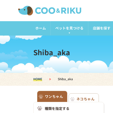
ホーム
ペットを見つける
店舗を探す
Shiba_aka
HOME
Shiba_aka
ワンちゃん
ネコちゃん
種類を指定する