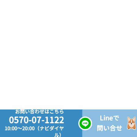
お問い合わせはこちら
Lineで
0570-07-1122
問い合せ
10:00～20:00（ナビダイヤ
ル）