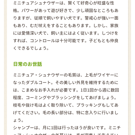
ミニチュアシュナウザーは、賢くて好奇心が旺盛な性
格。パワーがあって遊び好きで、少し頑固なところもあ
りますが、従順で飼いやすい犬です。警戒心が強い一面
もあり、むだ吠えをすることもあります。しかし、家族
には愛情深い犬で、飼い主にはよく従います。しつけを
すれば、コントロールは十分可能です。子どもとも仲良
くできるでしょう。
日常のお世話
ミニチュア・シュナウザーの毛質は、上毛がワイヤーに
なったダブルコート。その美しい外見を維持するために
は、こまめなお手入れが必要です。1日1回から週に数回
程度、コーミングやブラッシングをしてあげましょう。
枝毛や抜け毛はよく取り除いて、プラッキングもしてあ
げてください。毛の長い部分は、特に念入りに行いまし
ょう。
シャンプーは、月に1回は行ったほうが良いです。ミニチ