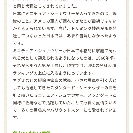
と同じ犬種としてされていました。
日本にミニチュア・シュナウザーが入ってきたのは、戦
後のこと。アメリカ軍人が連れてきたのが最初ではない
かと考えられています。当時、トリミング技術がまだ発
達していなかった日本では、あまり普及しなかったよう
です。
ミニチュア・シュナウザーが日本で本格的に家庭で飼わ
れる犬として迎えられるようになったのは、1960年頃。
それから年々人気が上昇し、現在では、JKCの登録犬種
ランキングの上位に入るようにっています。
ネズミなどの駆除や家畜の誘導、小さな馬車を引く犬と
しても活躍してきたスタンダード・シュナウザーの血を
引き継いだミニチュア・シュナウザー。スタンダードと
同様に牧場などで活躍していた、とても賢く愛情深い犬
で、多くの著名人やハリウッドスターにも愛されていま
す。