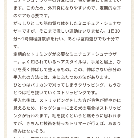
ュア・シュナウザーの外耳には、毛が密集して生えてい
ます。このため、外耳炎になりやすいので、定期的な耳
のケアも必要です。
がっしりとした筋肉質な体をしたミニチュア・シュナウ
ザーですが、そこまで激しい運動はいりません。1日30
分〜1時間程度散歩を行い、あとは室内遊びでも十分で
す。
定期的なトリミングが必要なミニチュア・シュナウザ
ー。よく知られているヘアスタイルは、手足と眉上、ひ
げを長く伸ばして整えるもの。この、伸ばさない部分の
手入れの方法には、主にふたつの方法があります。
ひとつはバリカンで刈ってしまうクリッピング、もうひ
とつは毛を抜いていくストリッピングです。
手入れ後は、ストリッピングをした方が毛色が鮮やかに
見えるため、ドッグショーに出る犬の場合はストリッピ
ングが行われます。毛を抜くというと痛そうに思われま
すが、きちんと技術を持ったトリマーが行えば、あまり
痛みはないそう。