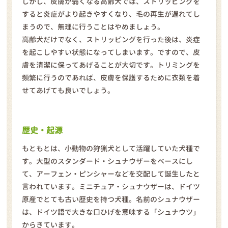
しかし、皮膚が弱くなる高齢犬では、ストリッピングを
すると炎症がより起きやすくなり、毛の再生が遅れてし
まうので、無理に行うことはやめましょう。
高齢犬だけでなく、ストリッピングを行った後は、炎症
を起こしやすい状態になってしまいます。ですので、皮
膚を清潔に保ってあげることが大切です。トリミングを
頻繁に行うのであれば、皮膚を保護するために衣類を着
せてあげても良いでしょう。
歴史・起源
もともとは、小動物の狩猟犬として活躍していた犬種で
す。大型のスタンダード・シュナウザーをベースにし
て、アーフェン・ピンシャーなどを交配して誕生したと
言われています。ミニチュア・シュナウザーは、ドイツ
原産でとても古い歴史を持つ犬種。名前のシュナウザー
は、ドイツ語で大きな口ひげを意味する「シュナウツ」
からきています。