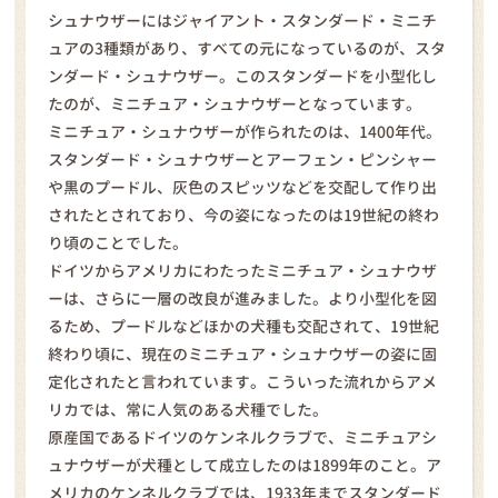
シュナウザーにはジャイアント・スタンダード・ミニチ
ュアの3種類があり、すべての元になっているのが、スタ
ンダード・シュナウザー。このスタンダードを小型化し
たのが、ミニチュア・シュナウザーとなっています。
ミニチュア・シュナウザーが作られたのは、1400年代。
スタンダード・シュナウザーとアーフェン・ピンシャー
や黒のプードル、灰色のスピッツなどを交配して作り出
されたとされており、今の姿になったのは19世紀の終わ
り頃のことでした。
ドイツからアメリカにわたったミニチュア・シュナウザ
ーは、さらに一層の改良が進みました。より小型化を図
るため、プードルなどほかの犬種も交配されて、19世紀
終わり頃に、現在のミニチュア・シュナウザーの姿に固
定化されたと言われています。こういった流れからアメ
リカでは、常に人気のある犬種でした。
原産国であるドイツのケンネルクラブで、ミニチュアシ
ュナウザーが犬種として成立したのは1899年のこと。ア
メリカのケンネルクラブでは、1933年までスタンダード