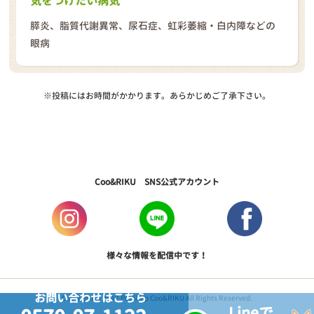
気をつけたい病気
膵炎、脂質代謝異常、尿石症、虹彩萎縮・白内障などの
眼病
※投稿にはお時間がかかります。あらかじめご了承下さい。
Coo&RIKU SNS公式アカウント
様々な情報を配信中です！
お問い合わせはこちら
Copyright © 2017 PetShop Coo&RIKU All Rights Reserved.
Lineで