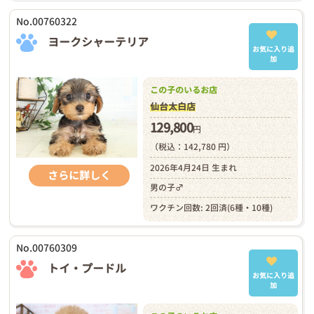
No.00760322
ヨークシャーテリア
お気に入り追
加
この子のいるお店
仙台太白店
129,800
円
（税込：142,780 円）
2026年4月24日 生まれ
さらに詳しく
男の子♂
ワクチン回数: 2回済(6種・10種)
No.00760309
トイ・プードル
お気に入り追
加