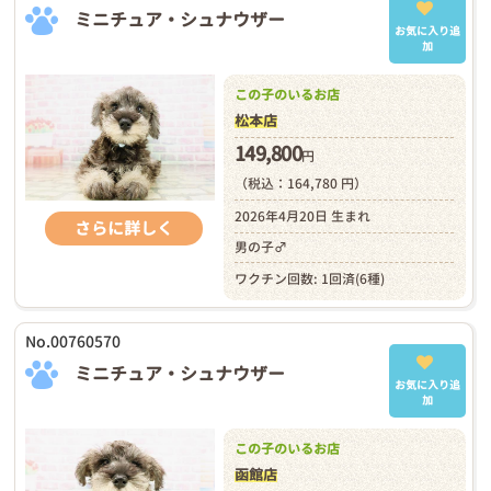
ミニチュア・シュナウザー
お気に入り追
加
この子のいるお店
松本店
149,800
円
（税込：164,780 円）
2026年4月20日 生まれ
さらに詳しく
男の子♂
ワクチン回数: 1回済(6種)
No.00760570
ミニチュア・シュナウザー
お気に入り追
加
この子のいるお店
函館店