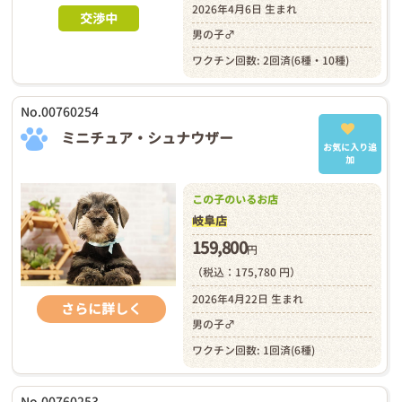
2026年4月6日 生まれ
交渉中
男の子♂
ワクチン回数: 2回済(6種・10種)
No.00760254
ミニチュア・シュナウザー
お気に入り追
加
この子のいるお店
岐阜店
159,800
円
（税込：175,780 円）
2026年4月22日 生まれ
さらに詳しく
男の子♂
ワクチン回数: 1回済(6種)
No.00760253