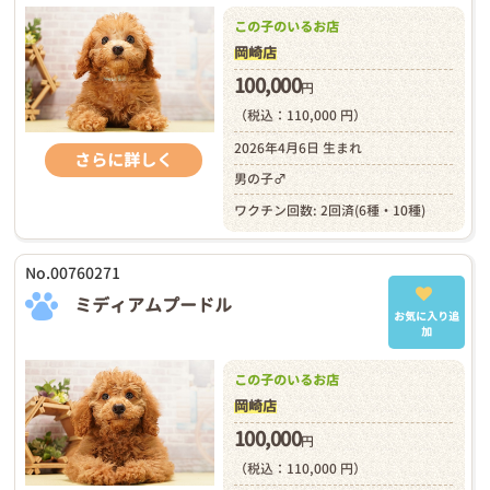
この子のいるお店
岡崎店
100,000
円
（税込：110,000 円）
2026年4月6日 生まれ
さらに詳しく
男の子♂
ワクチン回数: 2回済(6種・10種)
No.00760271
ミディアムプードル
お気に入り追
加
この子のいるお店
岡崎店
100,000
円
（税込：110,000 円）