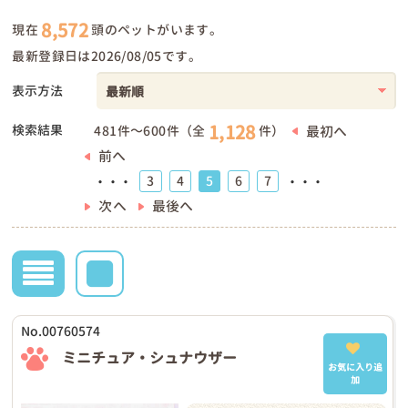
8,572
現在
頭のペットがいます。
最新登録日は2026/08/05です。
表示方法
1,128
検索結果
最初へ
481件～600件（全
件）
前へ
3
4
5
6
7
・・・
・・・
次へ
最後へ
No.00760574
ミニチュア・シュナウザー
お気に入り追
加