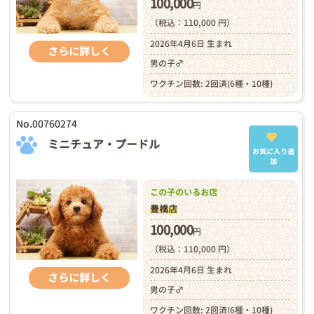
100,000
円
（税込：110,000 円）
2026年4月6日 生まれ
さらに詳しく
男の子♂
ワクチン回数: 2回済(6種・10種)
No.00760274
ミニチュア・プードル
お気に入り追
加
この子のいるお店
豊橋店
100,000
円
（税込：110,000 円）
2026年4月6日 生まれ
さらに詳しく
男の子♂
ワクチン回数: 2回済(6種・10種)