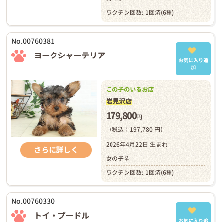
ワクチン回数: 1回済(6種)
No.00760381
ヨークシャーテリア
お気に入り追
加
この子のいるお店
岩見沢店
179,800
円
（税込：197,780 円）
2026年4月22日 生まれ
さらに詳しく
女の子♀
ワクチン回数: 1回済(6種)
No.00760330
トイ・プードル
お気に入り追