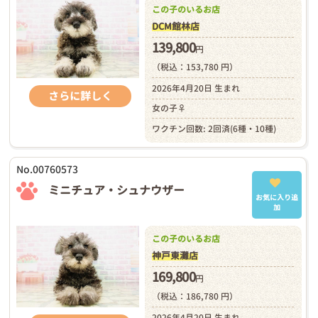
この子のいるお店
DCM館林店
139,800
円
（税込：153,780 円）
2026年4月20日 生まれ
さらに詳しく
女の子♀
ワクチン回数: 2回済(6種・10種)
No.00760573
ミニチュア・シュナウザー
お気に入り追
加
この子のいるお店
神戸東灘店
169,800
円
（税込：186,780 円）
2026年4月20日 生まれ