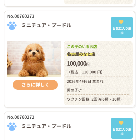
No.00760273
ミニチュア・プードル
お気に入り追
加
この子のいるお店
名古屋みなと店
100,000
円
（税込：110,000 円）
2026年4月6日 生まれ
さらに詳しく
男の子♂
ワクチン回数: 2回済(6種・10種)
No.00760272
ミニチュア・プードル
お気に入り追
加