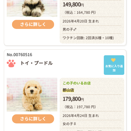
149,800
円
（税込：164,780 円）
2026年4月20日 生まれ
さらに詳しく
男の子♂
ワクチン回数: 2回済(6種・10種)
No.00760516
トイ・プードル
お気に入り追
加
この子のいるお店
郡山店
179,800
円
（税込：197,780 円）
2026年4月24日 生まれ
さらに詳しく
女の子♀