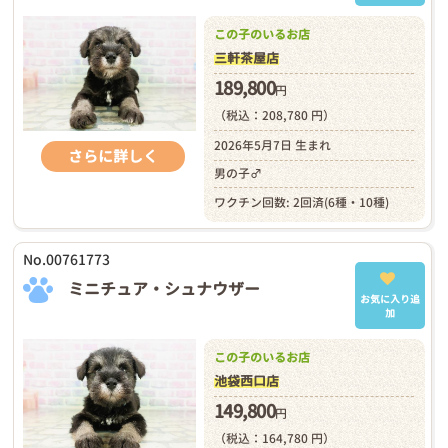
この子のいるお店
三軒茶屋店
189,800
円
（税込：208,780 円）
2026年5月7日 生まれ
さらに詳しく
男の子♂
ワクチン回数: 2回済(6種・10種)
No.00761773
ミニチュア・シュナウザー
お気に入り追
加
この子のいるお店
池袋西口店
149,800
円
（税込：164,780 円）