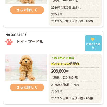
（税込：164,780 円）
2026年4月30日 生まれ
さらに詳しく
女の子♀
ワクチン回数: 2回済(6種・10種)
No.00761487
トイ・プードル
お気に入り追
加
この子のいるお店
イオンタウン佐野店
209,800
円
（税込：230,780 円）
2026年5月5日 生まれ
さらに詳しく
女の子♀
ワクチン回数: 2回済(6種・10種)