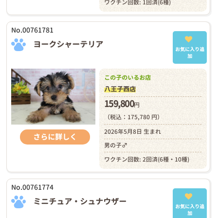
ワクチン回数: 1回済(6種)
No.00761781
ヨークシャーテリア
お気に入り追
加
この子のいるお店
八王子西店
159,800
円
（税込：175,780 円）
2026年5月8日 生まれ
さらに詳しく
男の子♂
ワクチン回数: 2回済(6種・10種)
No.00761774
ミニチュア・シュナウザー
お気に入り追
加