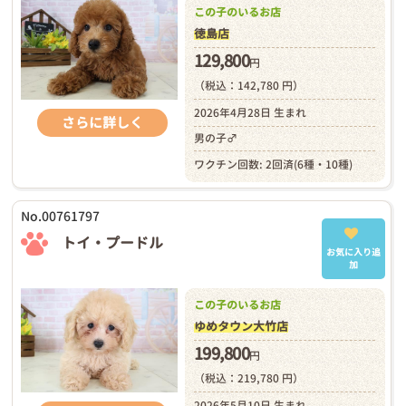
この子のいるお店
徳島店
129,800
円
（税込：142,780 円）
2026年4月28日 生まれ
さらに詳しく
男の子♂
ワクチン回数: 2回済(6種・10種)
No.00761797
トイ・プードル
お気に入り追
加
この子のいるお店
ゆめタウン大竹店
199,800
円
（税込：219,780 円）
2026年5月10日 生まれ