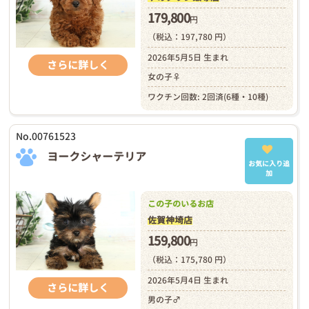
179,800
円
（税込：197,780 円）
2026年5月5日 生まれ
さらに詳しく
女の子♀
ワクチン回数: 2回済(6種・10種)
No.00761523
ヨークシャーテリア
お気に入り追
加
この子のいるお店
佐賀神埼店
159,800
円
（税込：175,780 円）
2026年5月4日 生まれ
さらに詳しく
男の子♂