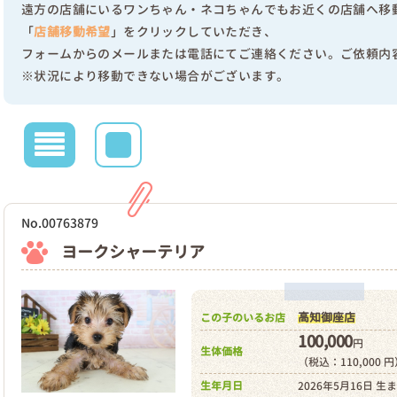
遠方の店舗にいるワンちゃん・ネコちゃんでもお近くの店舗へ移
「
店舗移動希望
」をクリックしていただき、
フォームからのメールまたは電話にてご連絡ください。ご依頼内
※状況により移動できない場合がございます。
No.00763879
ヨークシャーテリア
高知御座店
この子のいるお店
100,000
円
生体価格
（税込：110,000 
生年月日
2026年5月16日 生