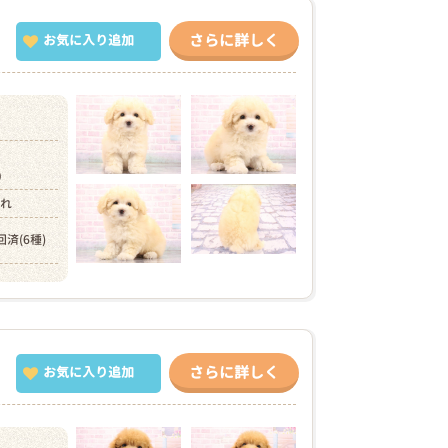
さらに詳しく
お気に入り追加
円）
まれ
回済(6種)
さらに詳しく
お気に入り追加