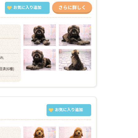
さらに詳しく
お気に入り追加
）
まれ
回済(6種)
お気に入り追加