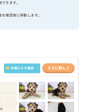
動できます。
容を確認後に移動します。
さらに詳しく
お気に入り追加
円）
まれ