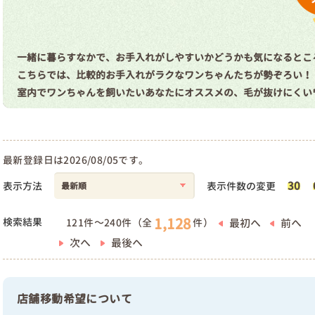
一緒に暮らすなかで、お手入れがしやすいかどうかも気になるとこ
こちらでは、比較的お手入れがラクなワンちゃんたちが勢ぞろい！
室内でワンちゃんを飼いたいあなたにオススメの、毛が抜けにくい
最新登録日は2026/08/05です。
30
表示方法
表示件数の変更
1,128
検索結果
最初へ
前へ
121件～240件（全
件）
次へ
最後へ
店舗移動希望について