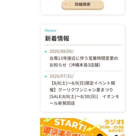
詳細検索
News
新着情報
2026/08/06/
台風13号接近に伴う営業時間変更の
お知らせ（沖縄本島3店舗）
2026/07/31/
【8/8(土)〜8/9(日)限定イベント開
催】クーリクワンニャン夏まつり
[SALE:8/8(土)～8/30(日)] イオンモ
ール新発田店