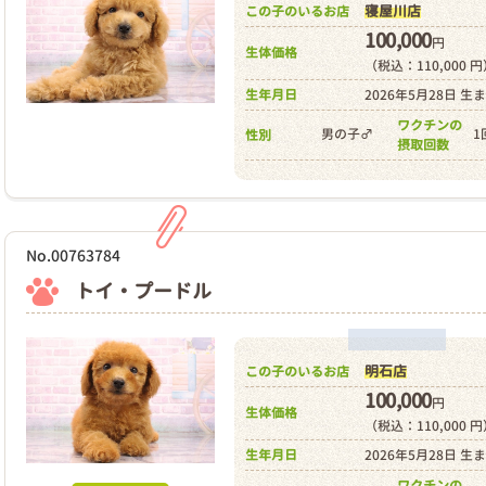
寝屋川店
この子のいるお店
100,000
円
生体価格
（税込：110,000 
生年月日
2026年5月28日 生
ワクチンの
男の子♂
1
性別
摂取回数
No.00763784
トイ・プードル
明石店
この子のいるお店
100,000
円
生体価格
（税込：110,000 
生年月日
2026年5月28日 生
ワクチンの