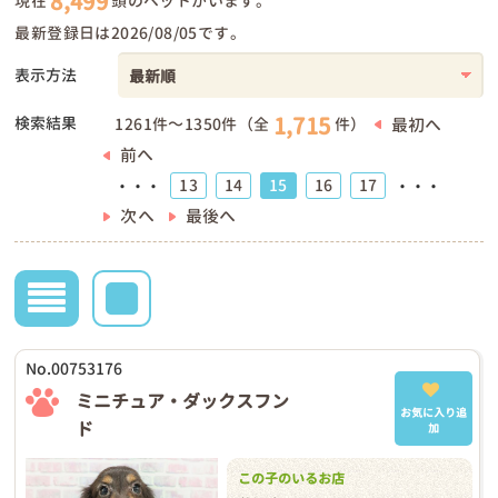
8,499
現在
頭のペットがいます。
最新登録日は2026/08/05です。
表示方法
1,715
検索結果
最初へ
1261件～1350件（全
件）
前へ
13
14
15
16
17
・・・
・・・
次へ
最後へ
No.00753176
ミニチュア・ダックスフン
お気に入り追
ド
加
この子のいるお店