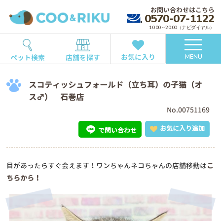
お問い合わせはこちら
0570-07-1122
10:00～20:00（ナビダイヤル）
お気に入り
ペット検索
店舗を探す
MENU
スコティッシュフォールド（立ち耳）の子猫（オ
ス♂） 石巻店
No.00751169
お気に入り追加
で問い合わせ
目があったらすぐ会えます！ワンちゃんネコちゃんの店舗移動は
こ
ちらから！