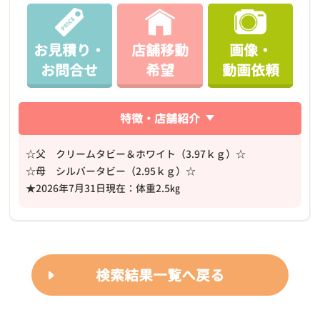
お見積り・
店舗移動
画像・
お問合せ
希望
動画依頼
特徴・店舗紹介
☆父 クリームタビー＆ホワイト（3.97ｋｇ）☆
☆母 シルバータビー（2.95ｋｇ）☆
★2026年7月31日現在：体重2.5㎏
検索結果一覧へ戻る