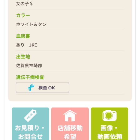
女の子♀
カラー
ホワイト＆タン
2026年01月23日
血統書
あり JKC
出生地
佐賀県神埼郡
遺伝子病検査
お見積り・
店舗移動
画像・
お問合せ
希望
動画依頼