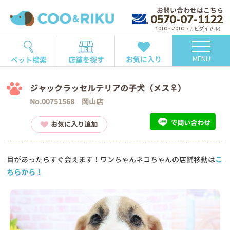
お問い合わせはこちら
0570-07-1122
10:00～20:00（ナビダイヤル）
お気に入り
ペット検索
店舗を探す
MENU
ジャックラッセルテリアの子犬（メス♀）
No.00751568 岡山店
で問い合わせ
お気に入り追加
目があったらすぐ会えます！ワンちゃんネコちゃんの店舗移動は
こ
ちらから！