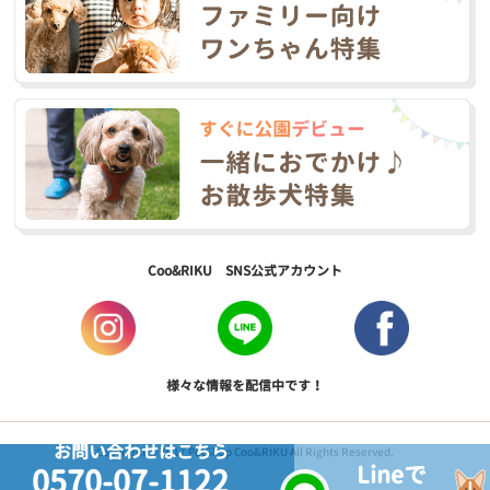
Coo&RIKU SNS公式アカウント
様々な情報を配信中です！
お問い合わせはこちら
Copyright © 2017 PetShop Coo&RIKU All Rights Reserved.
Lineで
0570-07-1122