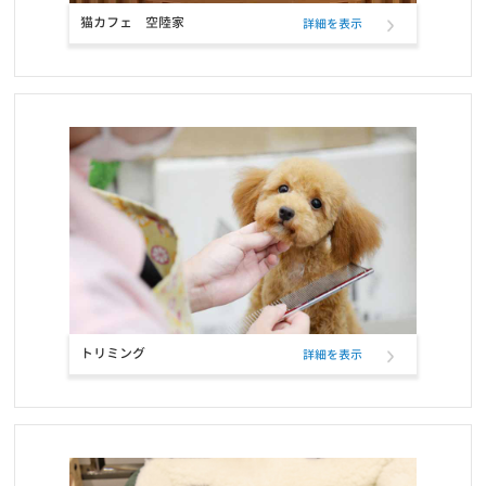
猫カフェ 空陸家
詳細を表示
お知らせ
2021/10/23
お問い合せ窓口電話番号変更のご案内
お知らせ
2021/10/12
定期フードサービス ELMOパッケージリニューアルのお知らせ
お知らせ
2021/10/12
定期フードアプリでフードサンプル配布のお知らせ
お知らせ
2021/09/22
おかげさまで5冠達成致しました！！
トリミング
詳細を表示
お知らせ
2021/09/21
定期フードアプリが「商品も追加購入できる」新機能で更に便利
に！
お知らせ
2021/07/27