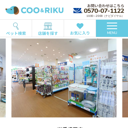
お問い合わせはこちら
0570-07-1122
10:00～20:00（ナビダイヤル）
お気に入り
ペット検索
店舗を探す
MENU