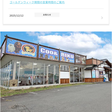
ゴールデンウィーク期間の営業時間のご案内
お知らせ
2025/12/12
年末年始 営業時間のお知らせ
お知らせ
2025/11/14
2026年クーリクカレンダー全国の店舗にて無料配布中！！
お知らせ
2025/11/03
【12/2(火)まで】クリスマスケーキ・おせちご予約受付中！
お知らせ
2025/07/17
7/24(木)営業時間変更のお知らせ
お知らせ
2025/07/01
7月1日(火) GRAND OPENING！奈良富雄南店