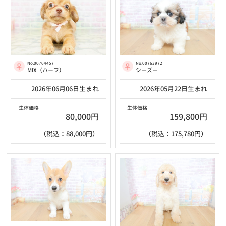
No.00764457
No.00763972
MIX（ハーフ）
シーズー
2026年06月06日生まれ
2026年05月22日生まれ
生体価格
生体価格
80,000円
159,800円
（税込：88,000円）
（税込：175,780円）