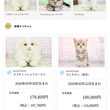
スコティッシュフォールド
アメリカンショートヘアー
マンチカン
新着ネコちゃん
No.00764019
No.00763492
スコティッシュフォールド
マンチカン（長足）
2026年05月30日生まれ
2026年05月22日生まれ
生体価格
生体価格
179,800円
100,000円
（税込：197,780円）
（税込：110,000円）