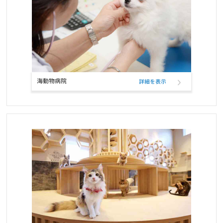
お知らせ
2022/01/19
ワンちゃんネコちゃんのための休憩時間のお知らせ
お知らせ
2022/01/11
ペットフード定期購入サービスのクレジットカード決済、表示名変
更のお知らせ
海動物病院
詳細を表示
お知らせ
2021/12/17
RIKUTAKUオンラインショップ 閉店のお知らせ
お知らせ
2021/10/26
ELMOウサギ肉・ライス＆ポテトの定期フード取扱い開始と価格改
定
お知らせ
2021/10/25
コーポレートロゴ変更のお知らせ