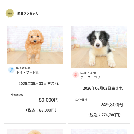
新着ワンちゃん
No.00764601
トイ・プードル
No.00764594
ボーダーコリー
2026年06月03日生まれ
2026年06月02日生まれ
生体価格
80,000円
生体価格
249,800円
（税込：88,000円）
（税込：274,780円）