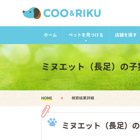
ホーム
ペットを見つける
店舗を探す
ミヌエット（長足）の子
HOME
検索結果詳細
ミヌエット（長足）の