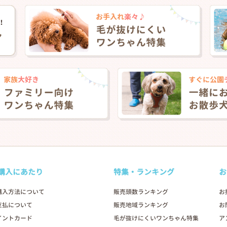
購入にあたり
特集・ランキング
お
購入方法について
販売頭数ランキング
お
支払について
販売地域ランキング
お
イントカード
毛が抜けにくいワンちゃん特集
ア