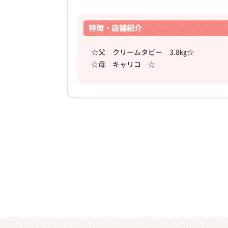
特徴・店舗紹介
☆父 クリームタビー 3.8㎏☆
☆母 キャリコ ☆