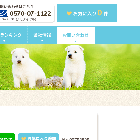
問い合わせはこちら
0
0570-07-1122
お気に入り
件
0:00～20:00（ナビダイヤル）
ランキング
会社情報
お問い合わせ
お気に入り追加
合わせ
No.00753825