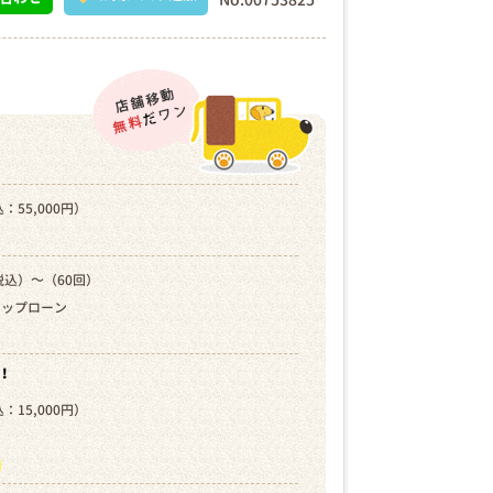
：55,000円）
税込）～（60回）
キップローン
！
：15,000円）
）
ら