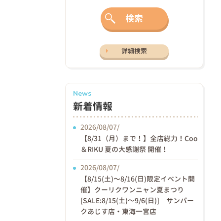
検索
詳細検索
News
新着情報
2026/08/07/
【8/31（月）まで！】全店総力！Coo
＆RIKU 夏の大感謝祭 開催！
2026/08/07/
【8/15(土)〜8/16(日)限定イベント開
催】クーリクワンニャン夏まつり
[SALE:8/15(土)～9/6(日)] サンパー
クあじす店・東海一宮店