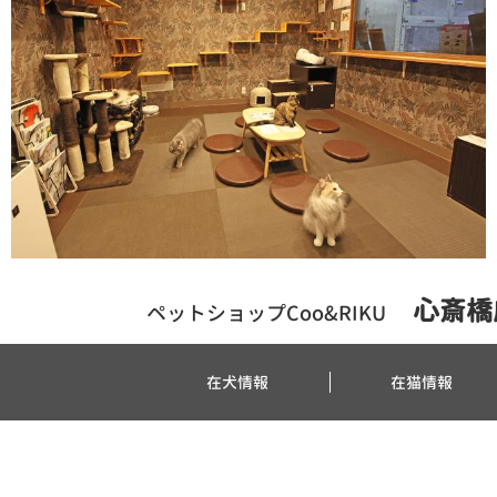
心斎橋
ペットショップCoo&RIKU
在犬情報
在猫情報