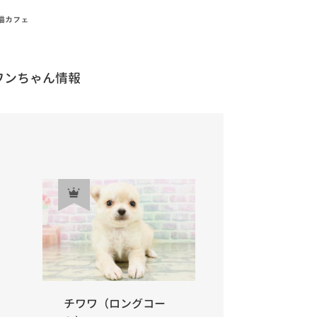
ワンちゃん情報
チワワ（ロングコー