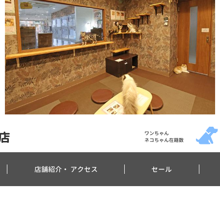
店
ワンちゃん
ネコちゃん在籍数
店舗紹介・
アクセス
セール