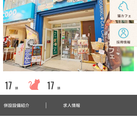
17
17
頭
頭
併設設備紹介
求人情報