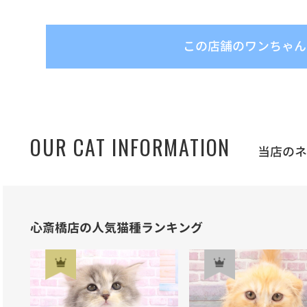
この店舗のワンちゃん
OUR CAT INFORMATION
当店の
心斎橋店の人気猫種ランキング