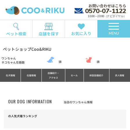
お問い合わせはこちら
0570-07-1122
10:00～20:00（ナビダイヤル）
お気に入り
ペット検索
店舗を探す
MENU
ペットショップCoo&RIKU
ワンちゃん
頭
頭
ネコちゃん在籍数
店舗紹介・
在犬情報
在猫情報
セール
併設設備紹介
求人情報
アクセス
OUR DOG INFORMATION
当店のワンちゃん情報
の人気犬種ランキング