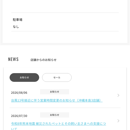
駐車場
なし
NEWS
店舗からのお知らせ
お知らせ
セール
お知らせ
2026/08/06
台風13号接近に伴う営業時間変更のお知らせ（沖縄本島3店舗）
お知らせ
2026/07/30
令和8年熊本地震 被災されたペットとその飼い主さまへの支援につ
いて