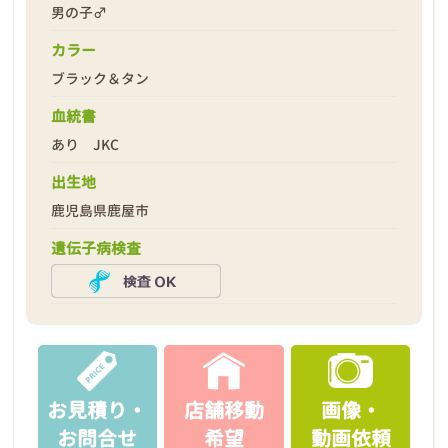
男の子♂
カラー
ブラック＆タン
2026年02月23日
血統書
あり JKC
出生地
鹿児島県鹿屋市
遺伝子病検査
お見積り・
店舗移動
画像・
お問合せ
希望
動画依頼