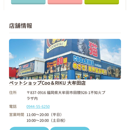
店舗情報
ペットショップCoo＆RIKU 大牟田店
住所
〒837-0916 福岡県大牟田市田隈928-1不知火プ
ラザ内
電話
0944-55-6250
営業時間
11:00～20:00（平日）
10:00～20:00（土日祝）