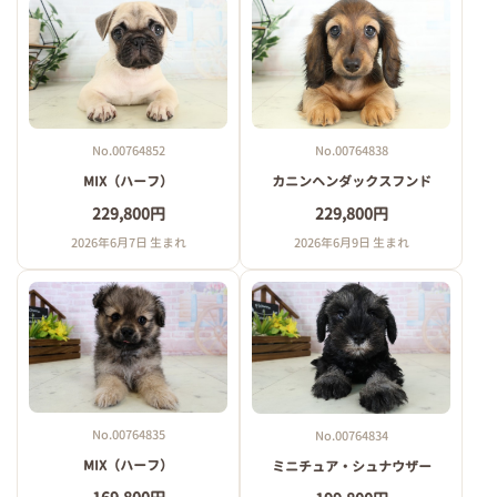
No.00764852
No.00764838
MIX（ハーフ）
カニンヘンダックスフンド
229,800円
229,800円
2026年6月7日 生まれ
2026年6月9日 生まれ
No.00764835
No.00764834
MIX（ハーフ）
ミニチュア・シュナウザー