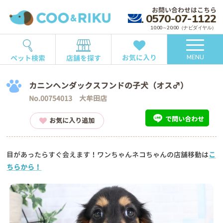
お問い合わせはこちら
0570-07-1122
10:00～20:00（ナビダイヤル）
お気に入り
ペット検索
店舗を探す
MENU
カニンヘンダックスフンドの子犬（オス♂）
No.00754013 大牟田店
で問い合わせ
お気に入り追加
目があったらすぐ会えます！ワンちゃんネコちゃんの店舗移動は
こ
ちらから！