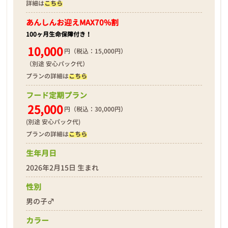
詳細は
こちら
あんしんお迎え
MAX70%割
100ヶ月生命保障付き！
10,000
円（税込：15,000円）
（別途 安心パック代）
プランの詳細は
こちら
フード定期プラン
25,000
円（税込：30,000円）
(別途 安心パック代)
プランの詳細は
こちら
生年月日
2026年2月15日 生まれ
性別
男の子♂
カラー