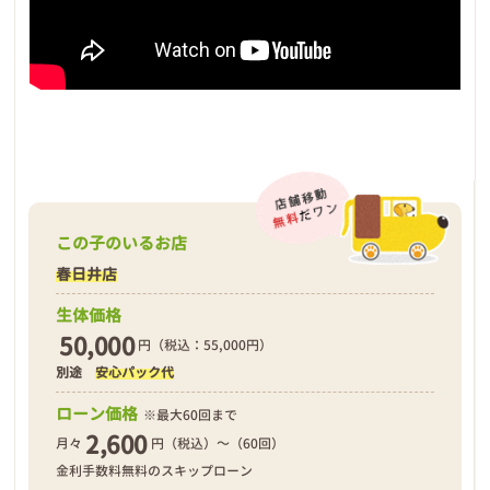
この子のいるお店
春日井店
生体価格
50,000
円（税込：55,000円）
別途
安心パック代
ローン価格
※最大60回まで
2,600
月々
円（税込）～（60回）
金利手数料無料のスキップローン