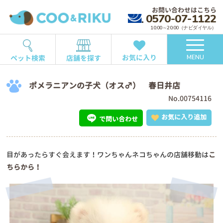
お問い合わせはこちら
0570-07-1122
10:00～20:00（ナビダイヤル）
お気に入り
ペット検索
店舗を探す
MENU
ポメラニアンの子犬（オス♂） 春日井店
No.00754116
お気に入り追加
で問い合わせ
目があったらすぐ会えます！ワンちゃんネコちゃんの店舗移動は
こ
ちらから！