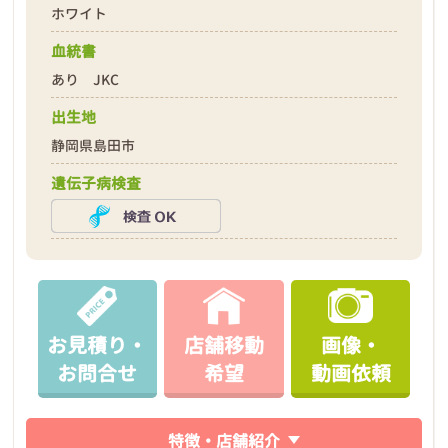
ホワイト
血統書
あり JKC
出生地
静岡県島田市
遺伝子病検査
お見積り・
店舗移動
画像・
お問合せ
希望
動画依頼
特徴・店舗紹介