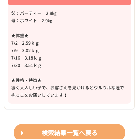
父：パーティー 2.8㎏
母：ホワイト 2.9㎏
★体重★
7/2 2.59ｋｇ
7/9 3.02ｋｇ
7/16 3.18ｋｇ
7/30 3.51ｋｇ
★性格・特徴★
凄く大人しい子で、お客さんを見かけるとウルウルな瞳で
抱っこをお願いしています！
検索結果一覧へ戻る