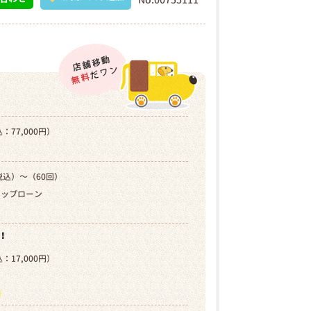
：77,000円）
税込）～（60回）
キップローン
！
：17,000円）
）
ら