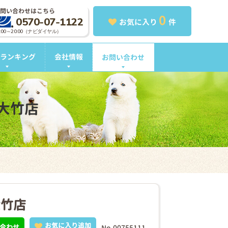
問い合わせはこちら
0
0570-07-1122
お気に入り
件
0:00～20:00（ナビダイヤル）
ランキング
会社情報
お問い合わせ
大竹店
大竹店
お気に入り追加
合わせ
No.00755111