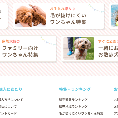
購入にあたり
特集・ランキング
お
購入方法について
販売頭数ランキング
お
支払について
販売地域ランキング
お
イントカード
毛が抜けにくいワンちゃん特集
ア