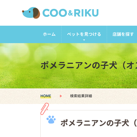
ホーム
ペットを見つける
店舗を探す
ポメラニアンの子犬（オ
HOME
検索結果詳細
ポメラニアンの子犬（