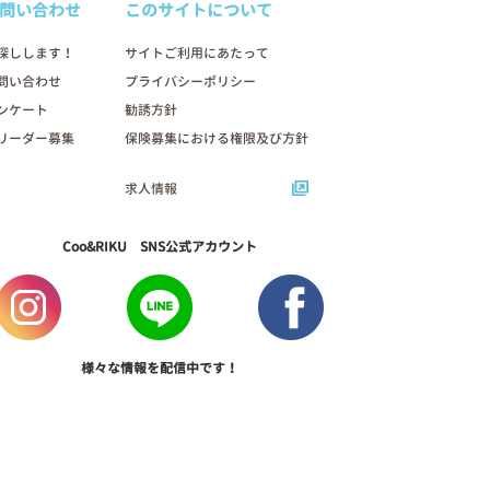
問い合わせ
このサイトについて
2026年03月07日
探しします！
サイトご利用にあたって
問い合わせ
プライバシーポリシー
ンケート
勧誘方針
リーダー募集
保険募集における権限及び方針
求人情報
Coo&RIKU SNS公式アカウント
様々な情報を配信中です！