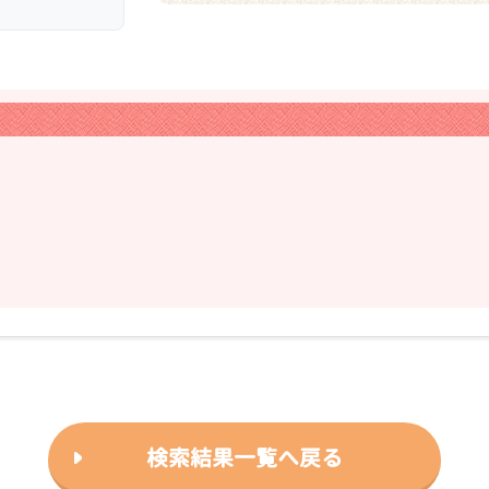
❯
ｲｹﾒﾝです☆
2026年03月07日
検索結果一覧へ戻る