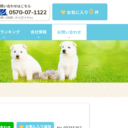
問い合わせはこちら
0
0570-07-1122
お気に入り
件
0:00～20:00（ナビダイヤル）
ランキング
会社情報
お問い合わせ
お気に入り追加
合わせ
No.00755357