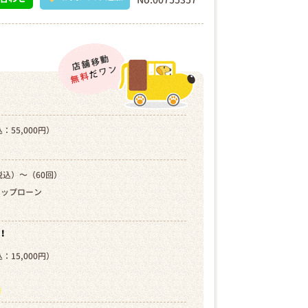
：55,000円）
税込）～（60回）
キップローン
！
：15,000円）
）
ら