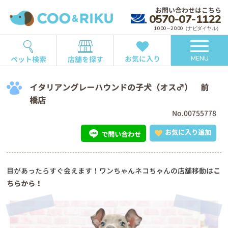
お問い合わせはこちら
0570-07-1122
10:00～20:00（ナビダイヤル）
お気に入り
ペット検索
店舗を探す
MENU
イタリアングレーハウンドの子犬（オス♂） 前
橋店
No.00755778
お気に入り追加
で問い合わせ
目があったらすぐ会えます！ワンちゃんネコちゃんの店舗移動は
こ
ちらから！