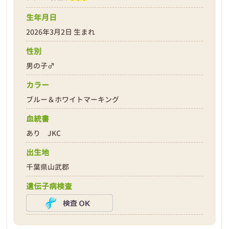
生年月日
2026年3月2日 生まれ
性別
男の子♂
❮
❯
カラー
ブルー＆ホワイトマーキング
血統書
あり JKC
出生地
2026年03月13日
千葉県山武郡
遺伝子病検査