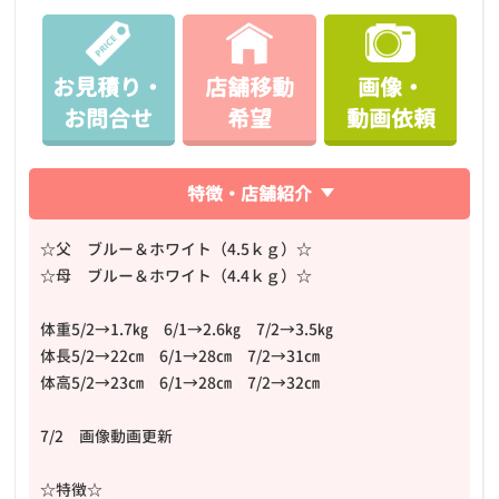
お見積り・
店舗移動
画像・
お問合せ
希望
動画依頼
特徴・店舗紹介
☆父 ブルー＆ホワイト（4.5ｋｇ）☆
☆母 ブルー＆ホワイト（4.4ｋｇ）☆
体重5/2→1.7㎏ 6/1→2.6㎏ 7/2→3.5㎏
体長5/2→22㎝ 6/1→28㎝ 7/2→31㎝
体高5/2→23㎝ 6/1→28㎝ 7/2→32㎝
7/2 画像動画更新
☆特徴☆