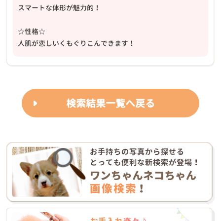
スマートな体形が魅力的！
☆性格☆
人肌が恋しいくもぐりこんできます！
検索結果一覧へ戻る