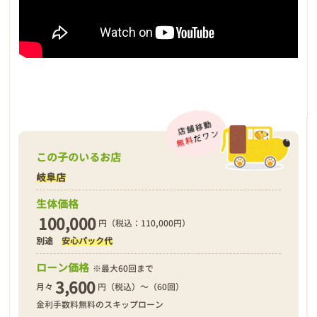
この子のいるお店
岐阜店
生体価格
100,000
円（税込：110,000円）
別途
安心パック代
ローン価格
※最大60回まで
3,600
月々
円（税込）～（60回）
金利手数料無料のスキップローン