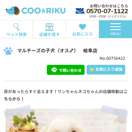
お問い合わせはこちら
0570-07-1122
10:00～20:00（ナビダイヤル）
お気に入り
ペット検索
店舗を探す
MENU
マルチーズの子犬（オス♂） 岐阜店
No.00756422
お気に入り追加
で問い合わせ
目があったらすぐ会えます！ワンちゃんネコちゃんの店舗移動は
こ
ちらから！