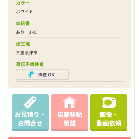
カラー
ホワイト
血統書
あり JKC
出生地
三重県津市
遺伝子病検査
お見積り・
店舗移動
画像・
お問合せ
希望
動画依頼