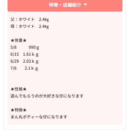
特徴・店舗紹介
父：ホワイト 2.4㎏
母：ホワイト 2.4㎏
★体重★
5/8 990ｇ
6/15 1.61ｋｇ
6/29 2.02ｋｇ
7/6 2.1ｋｇ
★性格★
遊んでもらうのが大好きな仔になります
★特徴★
まん丸ボディーな仔になります