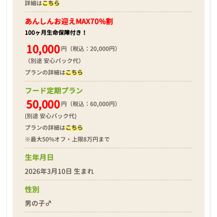
詳細は
こちら
あんしんお迎え
MAX70%割
100ヶ月生命保障付き！
10,000
円（税込：20,000円）
（別途 安心パック代）
プランの詳細は
こちら
フード定期プラン
50,000
円（税込：60,000円）
(別途 安心パック代)
プランの詳細は
こちら
※最大50%オフ・上限8万円まで
生年月日
2026年3月10日 生まれ
性別
男の子♂