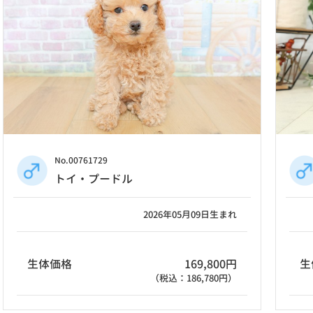
No.00761729
トイ・プードル
2026年05月09日生まれ
生体価格
169,800円
生
（税込：186,780円）