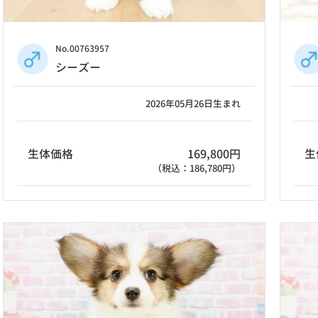
No.00763957
シーズー
2026年05月26日生まれ
生体価格
169,800円
生
（税込：186,780円）