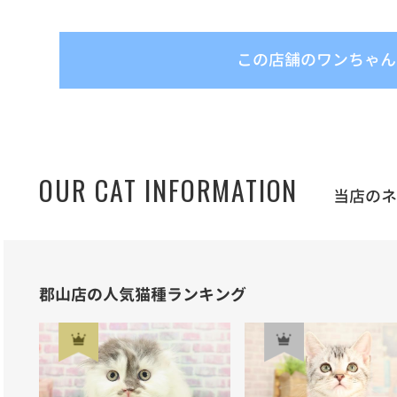
この店舗のワンちゃん
OUR CAT INFORMATION
当店の
郡山店の人気猫種ランキング