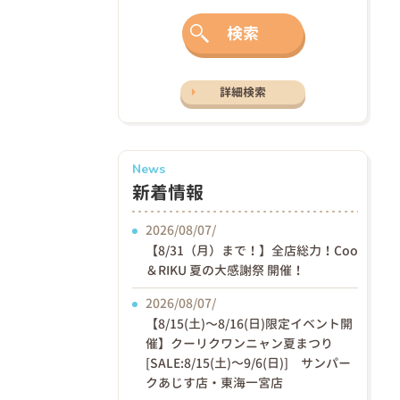
検索
詳細検索
News
新着情報
2026/08/07/
【8/31（月）まで！】全店総力！Coo
＆RIKU 夏の大感謝祭 開催！
2026/08/07/
【8/15(土)〜8/16(日)限定イベント開
催】クーリクワンニャン夏まつり
[SALE:8/15(土)～9/6(日)] サンパー
クあじす店・東海一宮店