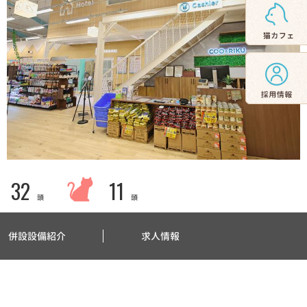
32
11
頭
頭
併設設備紹介
求人情報