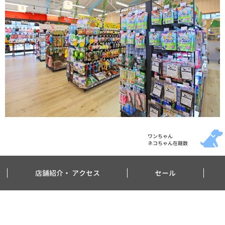
ワンちゃん
ネコちゃん在籍数
店舗紹介・
アクセス
セール