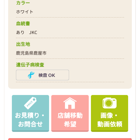
カラー
ホワイト
血統書
あり JKC
出生地
鹿児島県鹿屋市
遺伝子病検査
お見積り・
店舗移動
画像・
お問合せ
希望
動画依頼