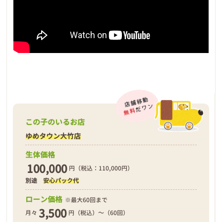
この子のいるお店
ゆめタウン大竹店
生体価格
100,000
円（税込：110,000円）
別途
安心パック代
ローン価格
※最大60回まで
3,500
月々
円（税込）～（60回）