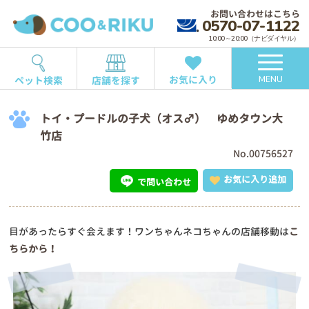
お問い合わせはこちら
0570-07-1122
10:00～20:00（ナビダイヤル）
お気に入り
ペット検索
店舗を探す
MENU
トイ・プードルの子犬（オス♂） ゆめタウン大
竹店
No.00756527
お気に入り追加
で問い合わせ
目があったらすぐ会えます！ワンちゃんネコちゃんの店舗移動は
こ
ちらから！