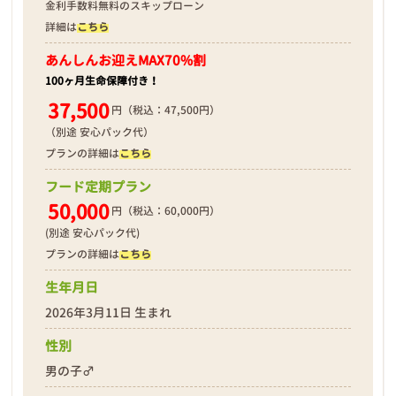
金利手数料無料のスキップローン
詳細は
こちら
あんしんお迎え
MAX70%割
100ヶ月生命保障付き！
37,500
円（税込：47,500円）
（別途 安心パック代）
プランの詳細は
こちら
フード定期プラン
50,000
円（税込：60,000円）
(別途 安心パック代)
プランの詳細は
こちら
生年月日
2026年3月11日 生まれ
性別
男の子♂