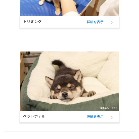
お知らせ
2021/10/23
お問い合せ窓口電話番号変更のご案内
トリミング
詳細を表示
お知らせ
2021/10/12
定期フードサービス ELMOパッケージリニューアルのお知らせ
お知らせ
2021/10/12
定期フードアプリでフードサンプル配布のお知らせ
お知らせ
2021/09/22
おかげさまで5冠達成致しました！！
お知らせ
2021/09/21
定期フードアプリが「商品も追加購入できる」新機能で更に便利
ペットホテル
詳細を表示
に！
お知らせ
2021/07/27