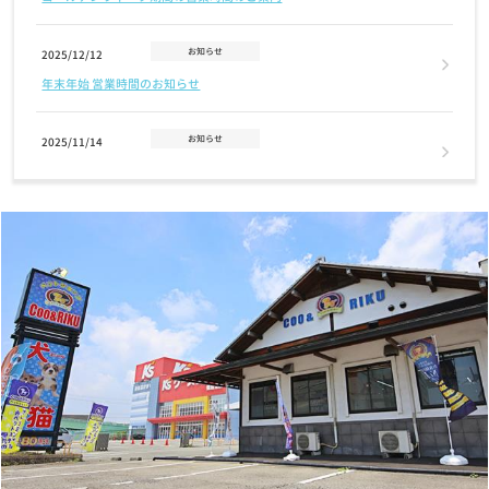
お知らせ
2025/12/12
年末年始 営業時間のお知らせ
お知らせ
2025/11/14
2026年クーリクカレンダー全国の店舗にて無料配布中！！
お知らせ
2025/11/03
【12/2(火)まで】クリスマスケーキ・おせちご予約受付中！
お知らせ
2025/07/17
7/24(木)営業時間変更のお知らせ
お知らせ
2025/07/01
7月1日(火) GRAND OPENING！奈良富雄南店
お知らせ