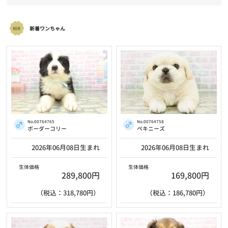
新着ワンちゃん
No.00764765
No.00764758
ボーダーコリー
ペキニーズ
2026年06月08日生まれ
2026年06月08日生まれ
生体価格
生体価格
289,800円
169,800円
（税込：318,780円）
（税込：186,780円）