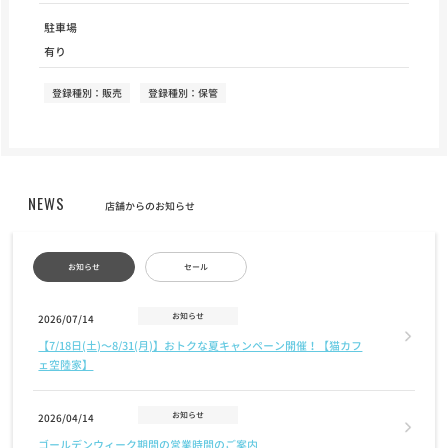
駐車場
有り
登録種別：販売
登録種別：保管
NEWS
店舗からのお知らせ
お知らせ
セール
お知らせ
2026/07/14
【7/18日(土)〜8/31(月)】おトクな夏キャンペーン開催！【猫カフ
ェ空陸家】
お知らせ
2026/04/14
ゴールデンウィーク期間の営業時間のご案内