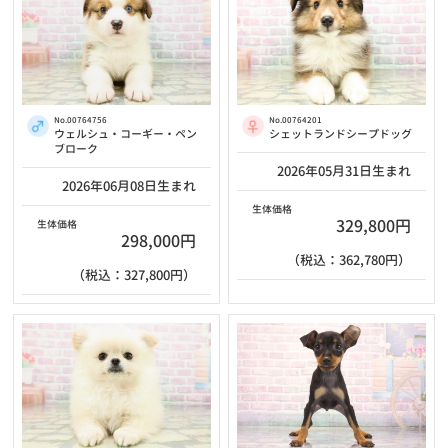
No.00764756
No.00764201
ウェルシュ・コーギー・ペン
シェットランドシープドッグ
ブローク
2026年05月31日生まれ
2026年06月08日生まれ
生体価格
329,800円
生体価格
298,000円
（税込：362,780円）
（税込：327,800円）