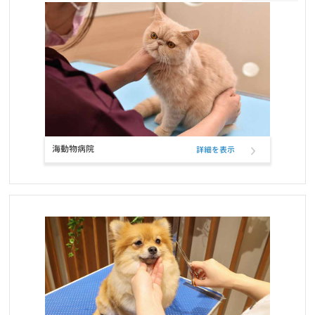
お知らせ
2022/01/19
ワンちゃんネコちゃんのための休憩時間のお知らせ
お知らせ
2022/01/11
ペットフード定期購入サービスのクレジットカード決済、表示名変
更のお知らせ
お知らせ
2021/12/17
海動物病院
詳細を表示
RIKUTAKUオンラインショップ 閉店のお知らせ
お知らせ
2021/10/26
ELMOウサギ肉・ライス＆ポテトの定期フード取扱い開始と価格改
定
お知らせ
2021/10/25
コーポレートロゴ変更のお知らせ