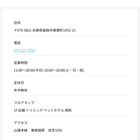
住所
〒670-0821 兵庫県姫路市東郷町1452-21
電話
079-222-7050
営業時間
11:00～20:00(平日) 10:00～20:00(土・日・祝)
定休日
年中無休
フロアマップ
1F 店舗 トリミング ペットホテル 病院
アクセス
山陽本線 東姫路駅 徒歩10分