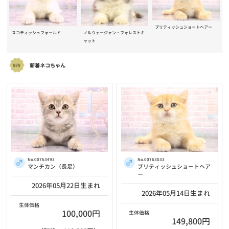
ブリティッシュショートヘアー
スコティッシュフォールド
ノルウェージャン・フォレストキ
ャット
新着ネコちゃん
No.00763493
No.00763033
マンチカン（長足）
ブリティッシュショートヘア
ー
2026年05月22日生まれ
2026年05月14日生まれ
生体価格
100,000円
生体価格
149,800円