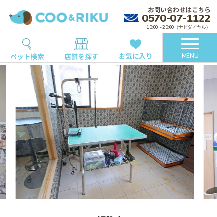
お問い合わせはこちら
0570-07-1122
10:00～20:00（ナビダイヤル）
お気に入り
ペット検索
店舗を探す
MENU