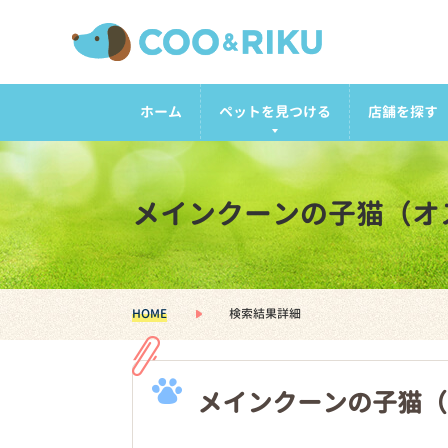
ホーム
ペットを見つける
店舗を探す
メインクーンの子猫（オ
HOME
検索結果詳細
メインクーンの子猫（