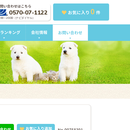
問い合わせはこちら
0
0570-07-1122
お気に入り
件
0:00～20:00（ナビダイヤル）
ランキング
会社情報
お問い合わせ
お気に入り追加
合わせ
No.00758391