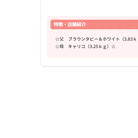
特徴・店舗紹介
☆父 ブラウンタビー＆ホワイト（3.83
☆母 キャリコ（3.25ｋｇ）☆