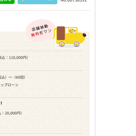
込：110,000円）
税込）～（60回）
キップローン
！
：20,000円）
）
ら