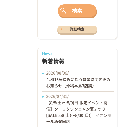
検索
詳細検索
News
新着情報
2026/08/06/
台風13号接近に伴う営業時間変更の
お知らせ（沖縄本島3店舗）
2026/07/31/
【8/8(土)〜8/9(日)限定イベント開
催】クーリクワンニャン夏まつり
[SALE:8/8(土)～8/30(日)] イオンモ
ール新発田店