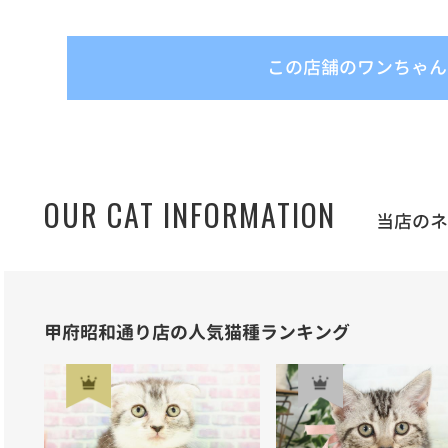
この店舗のワンちゃん
OUR CAT INFORMATION
当店の
甲府昭和通り店の人気猫種ランキング