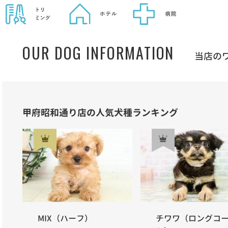
OUR DOG INFORMATION
当店の
甲府昭和通り店の人気犬種ランキング
MIX（ハーフ）
チワワ（ロングコ