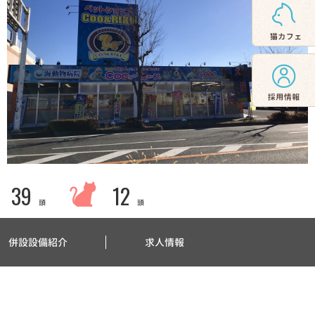
39
12
頭
頭
併設設備紹介
求人情報