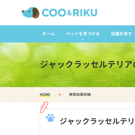
ホーム
ペットを見つける
店舗を探す
ジャックラッセルテリア
HOME
検索結果詳細
ジャックラッセルテリ