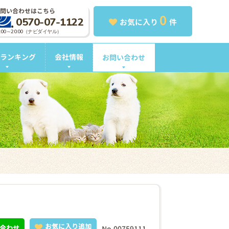
問い合わせはこちら
0
0570-07-1122
お気に入り
件
0:00～20:00（ナビダイヤル）
ランキング
会社情報
お問い合わせ
お気に入り追加
合わせ
No.00759111