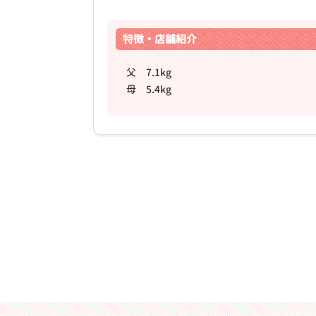
特徴・店舗紹介
父 7.1kg
母 5.4kg
❮
2026年04月20日