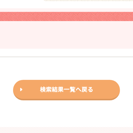
❯
検索結果一覧へ戻る
2026年04月20日