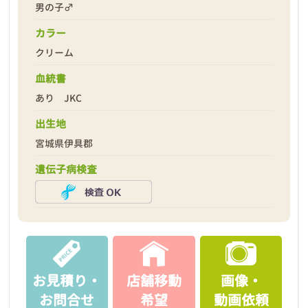
男の子♂
カラー
クリーム
血統書
あり JKC
2026年05月01日
出生地
宮城県伊具郡
遺伝子病検査
お見積り・
店舗移動
画像・
お問合せ
希望
動画依頼