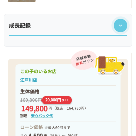
成長記録
この子のいるお店
江戸川店
生体価格
169,800円
20,000円
OFF
149,800
円
（税込：164,780円）
❮
❯
別途
安心パック代
ローン価格
※最大60回まで
4,500
月々
円（税込）～（60回）