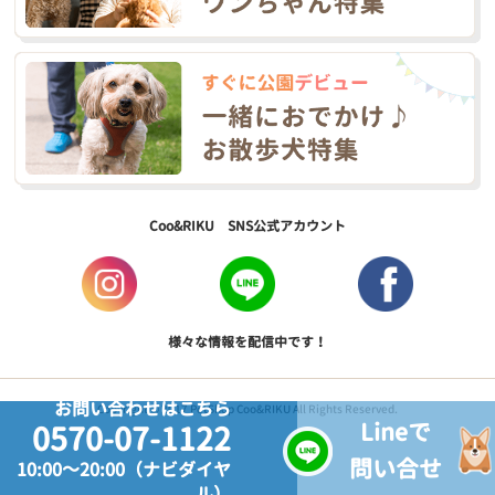
Coo&RIKU SNS公式アカウント
様々な情報を配信中です！
お問い合わせはこちら
Copyright © 2017 PetShop Coo&RIKU All Rights Reserved.
Lineで
0570-07-1122
問い合せ
10:00～20:00（ナビダイヤ
ル）