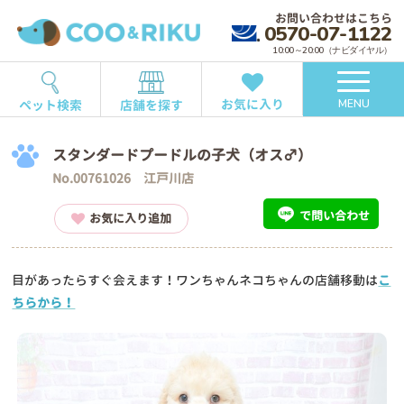
お問い合わせはこちら
0570-07-1122
10:00～20:00（ナビダイヤル）
お気に入り
ペット検索
店舗を探す
MENU
スタンダードプードルの子犬（オス♂）
No.00761026 江戸川店
で問い合わせ
お気に入り追加
目があったらすぐ会えます！ワンちゃんネコちゃんの店舗移動は
こ
ちらから！