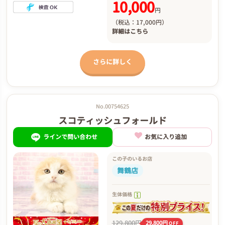
10,000
円
（税込：17,000円）
詳細は
こちら
さらに詳しく
No.00754625
スコティッシュフォールド
ラインで問い合わせ
お気に入り追加
この子のいるお店
舞鶴店
生体価格
129,800円
29,800円
OFF