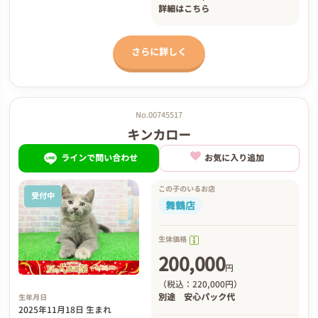
詳細は
こちら
さらに詳しく
No.00745517
キンカロー
ラインで問い合わせ
お気に入り追加
この子のいるお店
受付中
舞鶴店
生体価格
200,000
円
（税込：220,000円）
別途
安心パック代
生年月日
2025年11月18日 生まれ