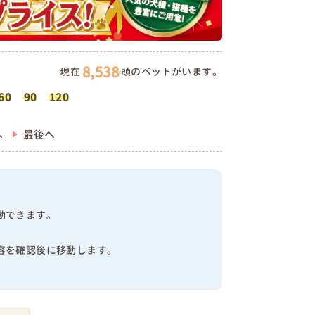
8,538
現在
頭のペットがいます。
60
90
120
へ
最後へ
動できます。
容を確認後に移動します。