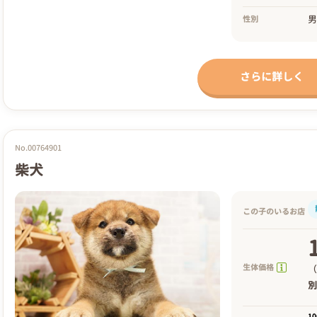
性別
さらに詳しく
No.00764901
柴犬
この子のいるお店
生体価格
（
1