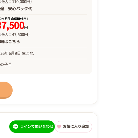
税込：110,000円）
別途
安心パック代
00ヶ月生命保障付き！
37,500
円
税込：47,500円）
詳細は
こちら
026年6月9日 生まれ
女の子♀
ラインで問い合わせ
お気に入り追加