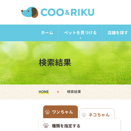
ホーム
ペットを見つける
店舗を探す
検索結果
HOME
検索結果
ワンちゃん
ネコちゃん
種類を指定する