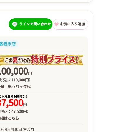
ラインで問い合わせ
お気に入り追加
各務原店
100,000
円
税込：110,000円）
別途
安心パック代
00ヶ月生命保障付き！
37,500
円
税込：47,500円）
詳細は
こちら
026年6月10日 生まれ