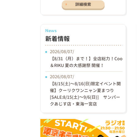
詳細検索
News
新着情報
2026/08/07/
【8/31（月）まで！】全店総力！Coo
＆RIKU 夏の大感謝祭 開催！
2026/08/07/
【8/15(土)〜8/16(日)限定イベント開
催】クーリクワンニャン夏まつり
[SALE:8/15(土)～9/6(日)] サンパー
クあじす店・東海一宮店