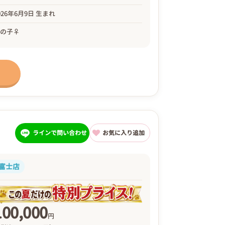
026年6月9日 生まれ
女の子♀
ラインで問い合わせ
お気に入り追加
富士店
100,000
円