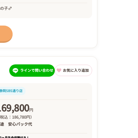
男の子♂
ラインで問い合わせ
お気に入り追加
静岡SBS通り店
169,800
円
税込：186,780円）
別途
安心パック代
00ヶ月生命保障付き！