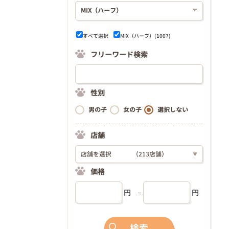
すべて選択
MIX（ハーフ）
(1007)
フリーワード検索
性別
男の子
女の子
選択しない
店舗
店舗を選択
（213店舗）
▼
価格
円
円
検索