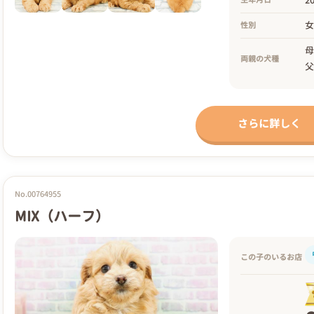
生年月日
性別
両親の犬種
さらに詳しく
No.00764955
MIX（ハーフ）
この子のいるお店