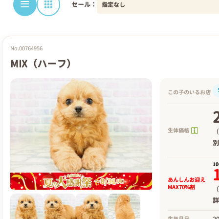
セール：
No.00764956
MIX（ハーフ）
この子のいるお店
生体価格
（
1
あんしんお迎え
MAX70%割
（
2