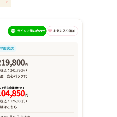
ラインで問い合わせ
お気に入り追加
宇都宮店
219,800
円
税込：241,780円）
別途
安心パック代
00ヶ月生命保障付き！
104,850
円
税込：126,830円）
詳細は
こちら
026年6月10日 生まれ