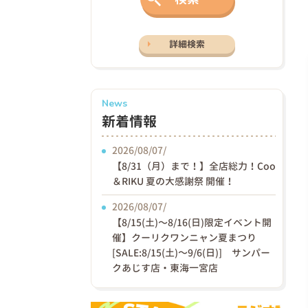
詳細検索
News
新着情報
2026/08/07/
【8/31（月）まで！】全店総力！Coo
＆RIKU 夏の大感謝祭 開催！
2026/08/07/
【8/15(土)〜8/16(日)限定イベント開
催】クーリクワンニャン夏まつり
[SALE:8/15(土)～9/6(日)] サンパー
クあじす店・東海一宮店