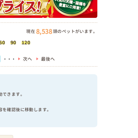
8,538
現在
頭のペットがいます。
60
90
120
次へ
最後へ
・・・
動できます。
容を確認後に移動します。