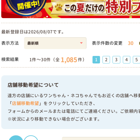
最新登録日は2026/08/07です。
30
表示方法
表示件数の変更
1,085
検索結果
1件～30件（全
件）
1
2
3
4
5
店舗移動希望について
遠方の店舗にいるワンちゃん・ネコちゃんでもお近くの店舗へ移
「
店舗移動希望
」をクリックしていただき、
フォームからのメールまたは電話にてご連絡ください。ご依頼内
※状況により移動できない場合がございます。