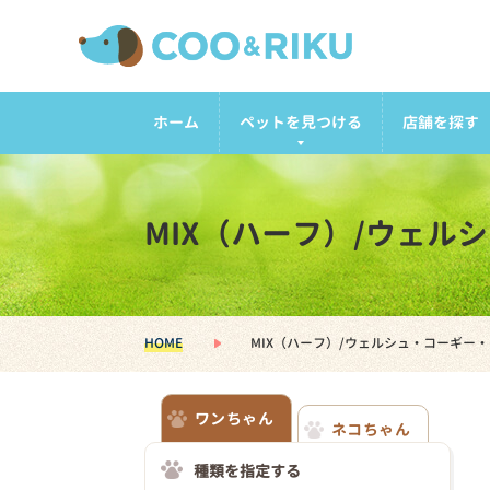
ホーム
ペットを見つける
店舗を探す
MIX（ハーフ）/ウェ
HOME
MIX（ハーフ）/ウェルシュ・コーギー
ワンちゃん
ネコちゃん
種類を指定する