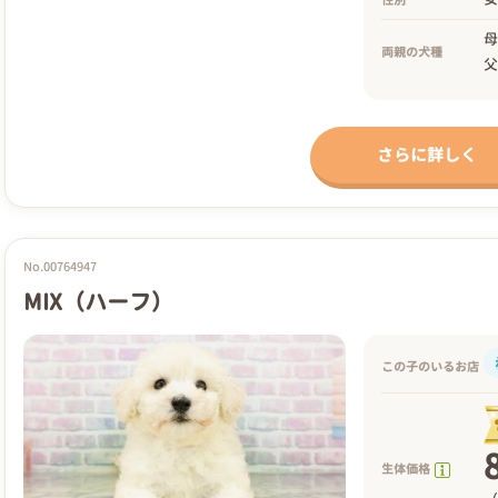
両親の犬種
さらに詳しく
No.00764947
MIX（ハーフ）
この子のいるお店
生体価格