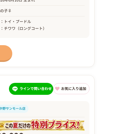
女の子♀
母：トイ・プードル
父：チワワ（ロングコート）
ラインで問い合わせ
お気に入り追加
中野サンモール店