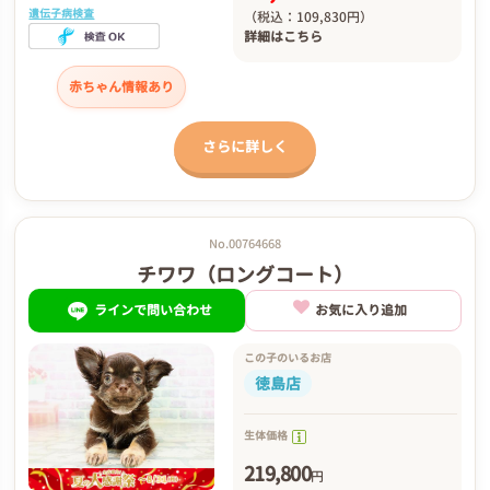
遺伝子病検査
（税込：109,830円）
詳細は
こちら
赤ちゃん情報あり
さらに詳しく
No.00764668
チワワ（ロングコート）
ラインで問い合わせ
お気に入り追加
この子のいるお店
徳島店
生体価格
219,800
円