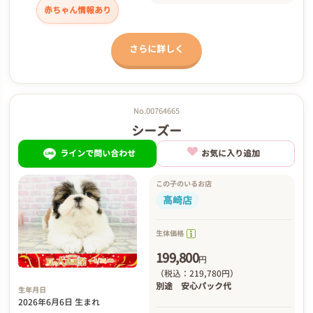
赤ちゃん情報あり
さらに詳しく
No.00764665
シーズー
ラインで問い合わせ
お気に入り追加
この子のいるお店
高崎店
生体価格
199,800
円
（税込：219,780円）
別途
安心パック代
生年月日
2026年6月6日 生まれ