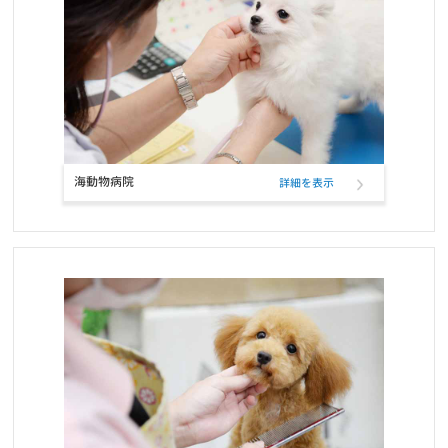
お知らせ
2022/01/19
ワンちゃんネコちゃんのための休憩時間のお知らせ
お知らせ
2022/01/11
ペットフード定期購入サービスのクレジットカード決済、表示名変
更のお知らせ
海動物病院
詳細を表示
お知らせ
2021/12/17
RIKUTAKUオンラインショップ 閉店のお知らせ
お知らせ
2021/10/26
ELMOウサギ肉・ライス＆ポテトの定期フード取扱い開始と価格改
定
お知らせ
2021/10/25
コーポレートロゴ変更のお知らせ