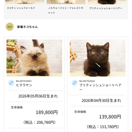
スコティッシュフォールド
ノルウェージャン・フォレストキ
ブリティッシュショートヘアー
ャット
新着ネコちゃん
No.00762963
No.00762816
ヒマラヤン
ブリティッシュショートヘア
ー
2026年05月06日生まれ
2026年04月30日生まれ
生体価格
189,800円
生体価格
139,800円
（税込：208,780円）
（税込：153,780円）