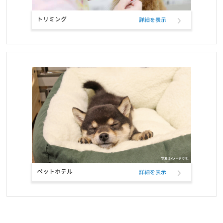
お知らせ
2021/10/23
トリミング
詳細を表示
お問い合せ窓口電話番号変更のご案内
お知らせ
2021/10/12
定期フードサービス ELMOパッケージリニューアルのお知らせ
お知らせ
2021/10/12
定期フードアプリでフードサンプル配布のお知らせ
お知らせ
2021/09/22
おかげさまで5冠達成致しました！！
ペットホテル
お知らせ
詳細を表示
2021/09/21
定期フードアプリが「商品も追加購入できる」新機能で更に便利
に！
お知らせ
2021/07/27