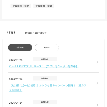
登録種別：販売
登録種別：保管
NEWS
店舗からのお知らせ
お知らせ
セール
お知らせ
2026/07/28
Coo＆RIKU アプリリリース！【アプリ内クーポン配布中】
お知らせ
2026/07/14
【7/18日(土)〜8/31(月)】おトクな夏キャンペーン開催！【猫カフ
ェ空陸家】
お知らせ
2026/04/14