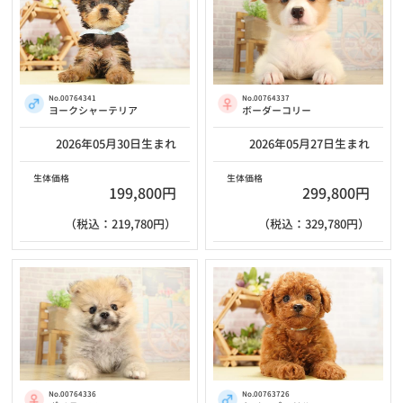
No.00764341
No.00764337
ヨークシャーテリア
ボーダーコリー
2026年05月30日生まれ
2026年05月27日生まれ
生体価格
生体価格
199,800円
299,800円
（税込：219,780円）
（税込：329,780円）
No.00764336
No.00763726