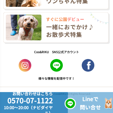
Coo&RIKU SNS公式アカウント
様々な情報を配信中です！
お問い合わせはこちら
Copyright © 2017 PetShop Coo&RIKU All Rights Reserved.
Lineで
0570-07-1122
問い合せ
10:00～20:00（ナビダイヤ