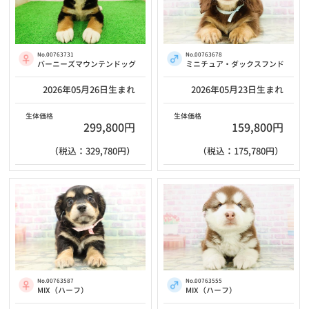
No.00763731
No.00763678
バーニーズマウンテンドッグ
ミニチュア・ダックスフンド
2026年05月26日生まれ
2026年05月23日生まれ
生体価格
生体価格
299,800円
159,800円
（税込：329,780円）
（税込：175,780円）
No.00763587
No.00763555
MIX（ハーフ）
MIX（ハーフ）