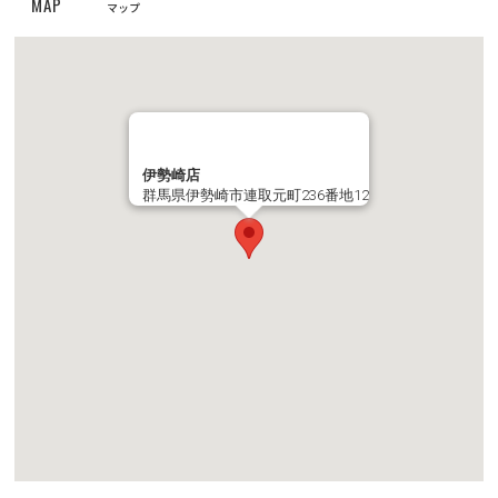
MAP
マップ
お知らせ
2022/01/19
ワンちゃんネコちゃんのための休憩時間のお知らせ
伊勢崎店
群馬県伊勢崎市連取元町236番地12