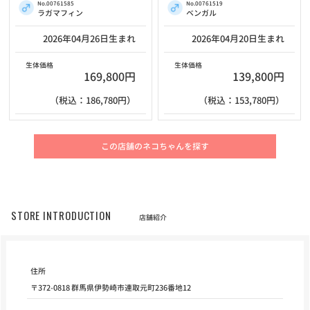
No.00761585
No.00761519
ラガマフィン
ベンガル
2026年04月26日生まれ
2026年04月20日生まれ
生体価格
生体価格
169,800円
139,800円
（税込：186,780円）
（税込：153,780円）
この店舗のネコちゃんを探す
STORE INTRODUCTION
店舗紹介
住所
〒372-0818 群馬県伊勢崎市連取元町236番地12