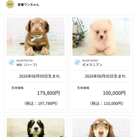
新着ワンちゃん
No.00764759
No.00764507
MIX（ハーフ）
ポメラニアン
2026年06月09日生まれ
2026年06月05日生まれ
生体価格
生体価格
179,800円
100,000円
（税込：197,780円）
（税込：110,000円）