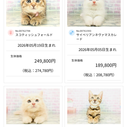
No.00762798
No.00761593
スコティッシュフォールド
サイベリアンネヴァマスカレ
ード
2026年05月19日生まれ
2026年05月05日生まれ
生体価格
249,800円
生体価格
189,800円
（税込：274,780円）
（税込：208,780円）