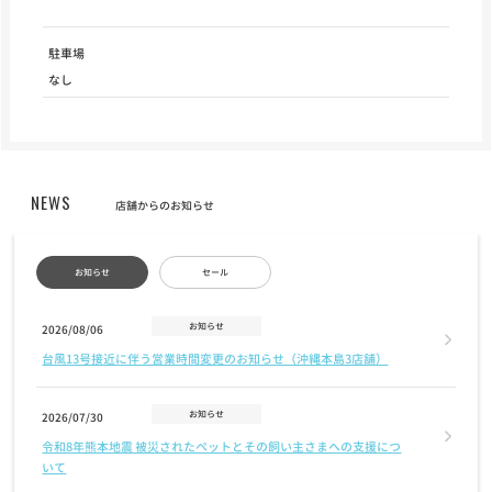
駐車場
なし
NEWS
店舗からのお知らせ
お知らせ
セール
お知らせ
2026/08/06
台風13号接近に伴う営業時間変更のお知らせ（沖縄本島3店舗）
お知らせ
2026/07/30
令和8年熊本地震 被災されたペットとその飼い主さまへの支援につ
いて