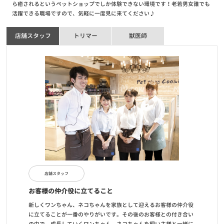
ら癒されるというペットショップでしか体験できない環境です！老若男女誰でも
活躍できる職場ですので、気軽に一度見に来てください♪
店舗スタッフ
トリマー
獣医師
店舗スタッフ
お客様の仲介役に立てること
新しくワンちゃん、ネコちゃんを家族として迎えるお客様の仲介役
に立てることが一番のやりがいです。その後のお客様との付き合い
の中で、成長していくワンちゃん、ネコちゃんを飼い主様と一緒に