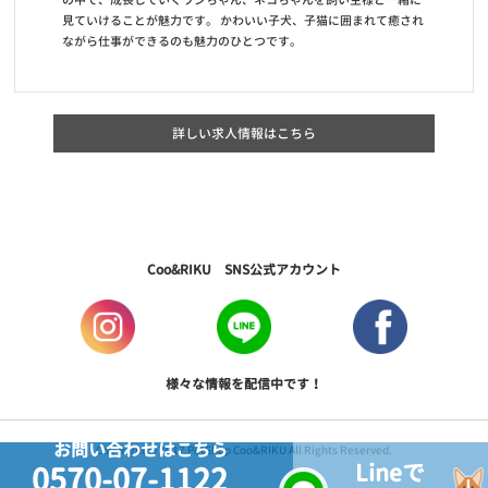
見ていけることが魅力です。 かわいい子犬、子猫に囲まれて癒され
ながら仕事ができるのも魅力のひとつです。
詳しい求人情報はこちら
Coo&RIKU SNS公式アカウント
様々な情報を配信中です！
お問い合わせはこちら
Copyright © 2017 PetShop Coo&RIKU All Rights Reserved.
Lineで
0570-07-1122