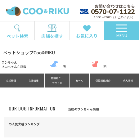
お問い合わせはこちら
0570-07-1122
10:00～20:00（ナビダイヤル）
お気に入り
ペット検索
店舗を探す
MENU
ペットショップCoo&RIKU
ワンちゃん
頭
頭
ネコちゃん在籍数
店舗紹介・
在犬情報
在猫情報
セール
併設設備紹介
求人情報
アクセス
OUR DOG INFORMATION
当店のワンちゃん情報
の人気犬種ランキング