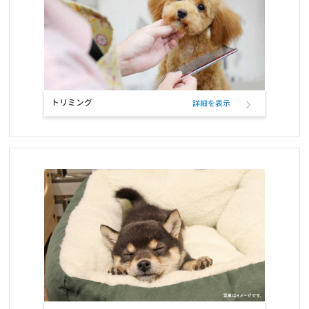
譲渡犬猫ケアパック価格改定のお知らせ
お知らせ
2026/03/04
ローン分割手数料・金利手数料の無料適用について
お知らせ
2026/03/01
トリミング
詳細を表示
3/1(日）伊丹店閉店のお知らせ