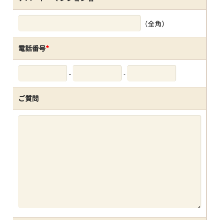
（全角）
電話番号
*
-
-
ご質問