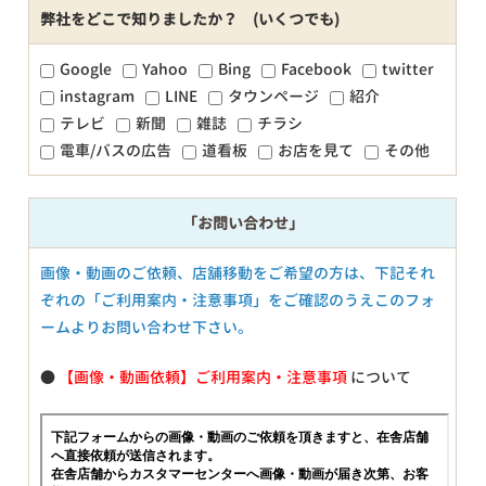
弊社をどこで知りましたか？ (いくつでも)
Google
Yahoo
Bing
Facebook
twitter
instagram
LINE
タウンページ
紹介
テレビ
新聞
雑誌
チラシ
電車/バスの広告
道看板
お店を見て
その他
「お問い合わせ」
画像・動画のご依頼、店舗移動をご希望の方は、下記それ
ぞれの「ご利用案内・注意事項」をご確認のうえこのフォ
ームよりお問い合わせ下さい。
●
【画像・動画依頼】ご利用案内・注意事項
について