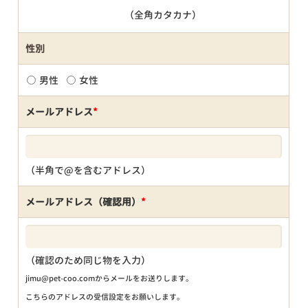
（全角カタカナ）
性別
男性
女性
メールアドレス
*
（半角で@を含むアドレス）
メールアドレス（確認用）
*
（確認のため同じ物を入力）
jimu@pet-coo.comからメールをお送りします。
こちらのアドレスの受信設定をお願いします。